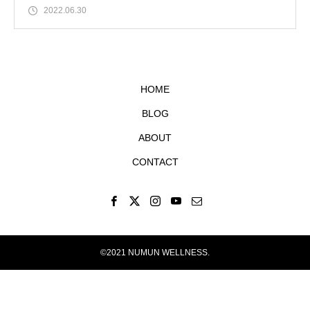
2022.06.30
HOME
BLOG
ABOUT
CONTACT
©2021 NUMUN WELLNESS.