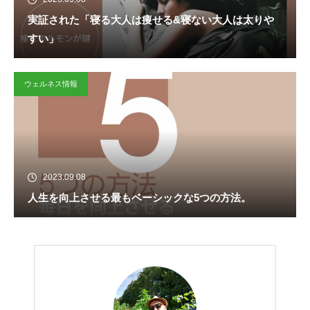
実証された「寝る大人は痩せる&寝ない大人は太りや
すい」
ウェルネス情報
2023.09.08
人生を向上させる最もベーシックな5つの方法。