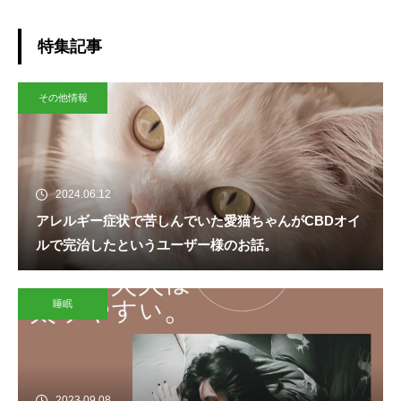
特集記事
その他情報
2024.06.12
アレルギー症状で苦しんでいた愛猫ちゃんがCBDオイ
ルで完治したというユーザー様のお話。
睡眠
2023.09.08