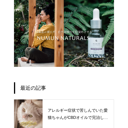
最近の記事
アレルギー症状で苦しんでいた愛
猫ちゃんがCBDオイルで完治した
というユーザー様のお話。