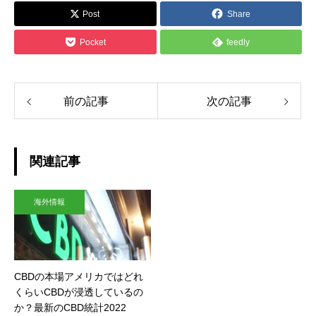
Post
Share
Pocket
feedly
前の記事
次の記事
関連記事
海外情報
CBDの本場アメリカではどれ
くらいCBDが浸透しているの
か？最新のCBD統計2022