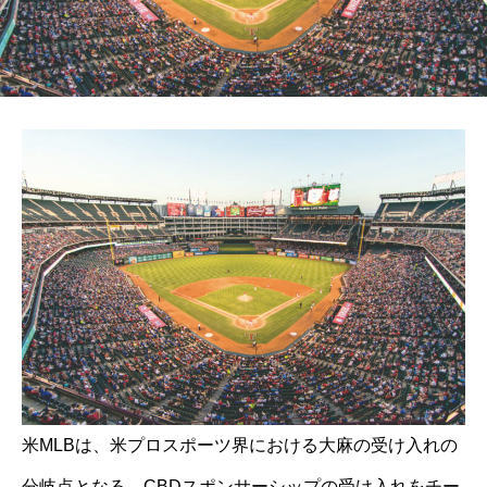
米MLBは、米プロスポーツ界における大麻の受け入れの
分岐点となる、CBDスポンサーシップの受け入れをチー