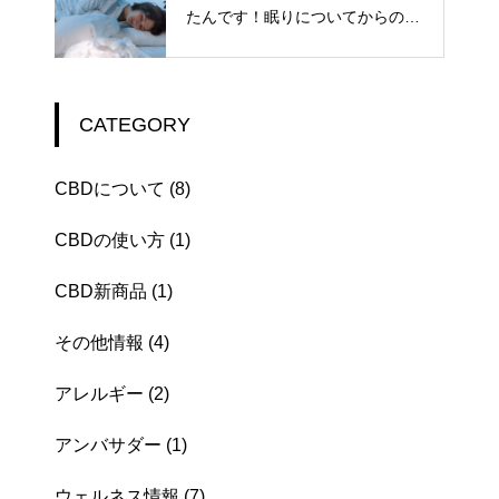
たんです！眠りについてからの
「3時間」が勝負。
CATEGORY
CBDについて
(8)
CBDの使い方
(1)
CBD新商品
(1)
その他情報
(4)
アレルギー
(2)
アンバサダー
(1)
ウェルネス情報
(7)