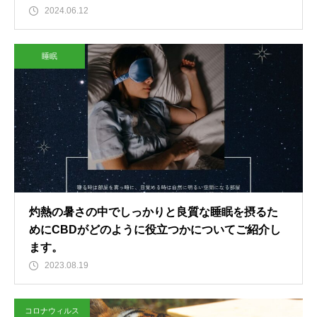
2024.06.12
睡眠
灼熱の暑さの中でしっかりと良質な睡眠を摂るた
めにCBDがどのように役立つかについてご紹介し
ます。
2023.08.19
コロナウィルス