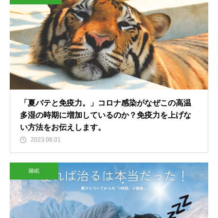
「夏バテと免疫力。」コロナ感染がなぜこの高温
多湿の時期に増加しているのか？免疫力を上げな
い方法をお伝えします。
2023.08.01
睡眠