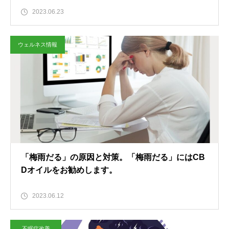
2023.06.23
ウェルネス情報
「梅雨だる」の原因と対策。「梅雨だる」にはCB
Dオイルをお勧めします。
2023.06.12
不眠症改善