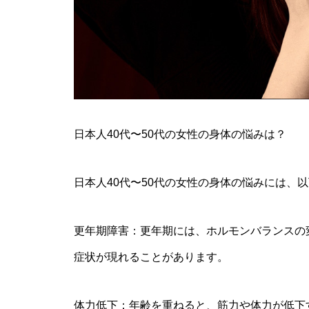
日本人40代〜50代の女性の身体の悩みは？
日本人40代〜50代の女性の身体の悩みには、
更年期障害：更年期には、ホルモンバランスの
症状が現れることがあります。
体力低下：年齢を重ねると、筋力や体力が低下