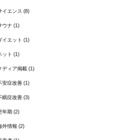
サイエンス
(8)
サウナ
(1)
ダイエット
(1)
ペット
(1)
メディア掲載
(1)
不安症改善
(1)
不眠症改善
(3)
更年期
(2)
海外情報
(2)