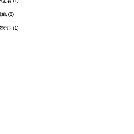
癌患者
(1)
睡眠
(6)
花粉症
(1)