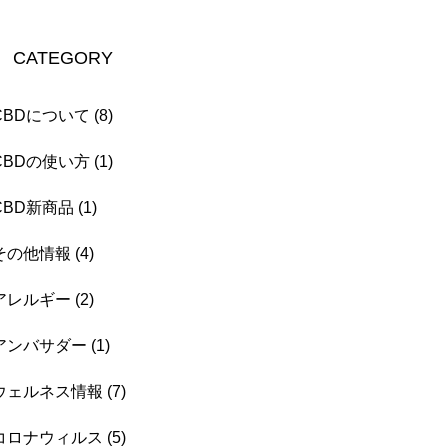
CATEGORY
CBDについて
(8)
CBDの使い方
(1)
CBD新商品
(1)
その他情報
(4)
アレルギー
(2)
アンバサダー
(1)
ウェルネス情報
(7)
コロナウィルス
(5)