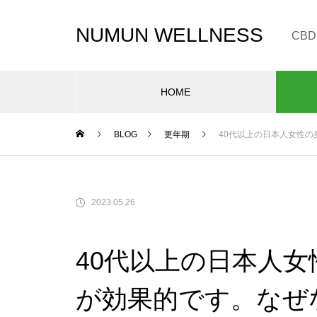
NUMUN WELLNESS
CB
HOME
BLOG
更年期
40代以上の日本人女性の
2023.05.26
40代以上の日本人女
が効果的です。なぜ