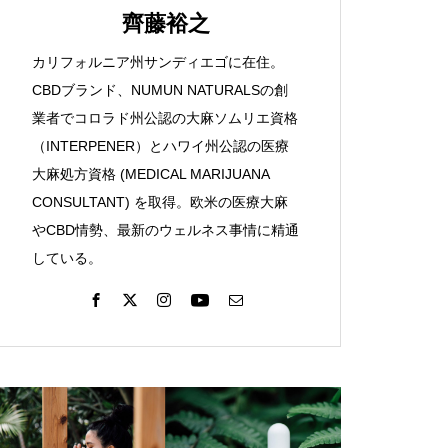
齊藤裕之
カリフォルニア州サンディエゴに在住。
CBDブランド、NUMUN NATURALSの創
業者でコロラド州公認の大麻ソムリエ資格
（INTERPENER）とハワイ州公認の医療
大麻処方資格 (MEDICAL MARIJUANA
CONSULTANT) を取得。欧米の医療大麻
やCBD情勢、最新のウェルネス事情に精通
している。